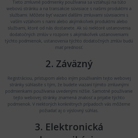
Tieto zmluvné podmienky používania sa vzťahujú na túto
webovú stránku a na transakcie súvisiace s našimi produktmi a
službami. Môžete byť viazaní ďalšími zmluvami súvisiacimi s
vaším vzťahom s nami alebo akýmikoľvek produktmi alebo
službami, ktoré od nás dostanete. Ak sú niektoré ustanovenia
dodatočných zmlúv v rozpore s akýmikoľvek ustanoveniami
týchto podmienok, ustanovenia týchto dodatočných zmlúv budú
mať prednosť.
2. Záväzný
Registráciou, prístupom alebo iným používaním tejto webovej
stránky súhlasíte s tým, že budete viazaní týmito zmluvnými
podmienkami používania uvedenými nižšie. Samotné používanie
tejto webovej stránky znamená znalosť a prijatie týchto
podmienok. V niektorých konkrétnych prípadoch vás môžeme
požiadať aj o výslovný súhlas.
3. Elektronická