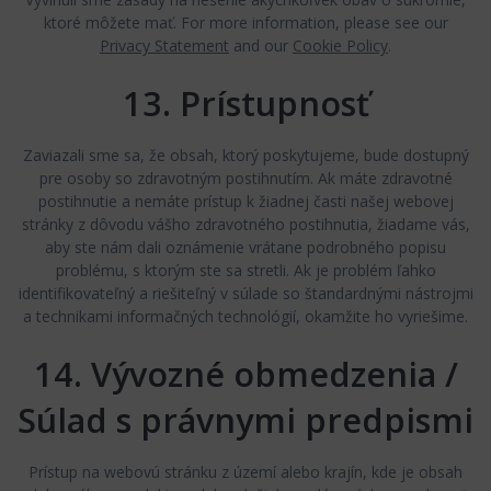
ktoré môžete mať. For more information, please see our
Privacy Statement
and our
Cookie Policy
.
13. Prístupnosť
Zaviazali sme sa, že obsah, ktorý poskytujeme, bude dostupný
pre osoby so zdravotným postihnutím. Ak máte zdravotné
postihnutie a nemáte prístup k žiadnej časti našej webovej
stránky z dôvodu vášho zdravotného postihnutia, žiadame vás,
aby ste nám dali oznámenie vrátane podrobného popisu
problému, s ktorým ste sa stretli. Ak je problém ľahko
identifikovateľný a riešiteľný v súlade so štandardnými nástrojmi
a technikami informačných technológií, okamžite ho vyriešime.
14. Vývozné obmedzenia /
Súlad s právnymi predpismi
Prístup na webovú stránku z území alebo krajín, kde je obsah