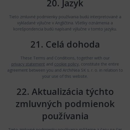
20. Jazyk
Tieto zmluvné podmienky používania budú interpretované a
vykladané výlučne v Angličtina. Všetky oznámenia a
korešpondencia budú napísané výlučne v tomto jazyku.
21. Celá dohoda
These Terms and Conditions, together with our
privacy statement
and
cookie policy
, constitute the entire
agreement between you and ArchiNea SK s. r. o. in relation to
your use of this website.
22. Aktualizácia týchto
zmluvných podmienok
používania
Tieto zmluvné podmienky používania môžeme z času na čas