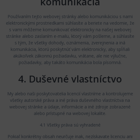
komunikácia
Používaním tejto webovej stránky alebo komunikáciou s nami
elektronickými prostriedkami súhlasíte a beriete na vedomie, že
s vami môžeme komunikovať elektronicky na našej webovej
stránke alebo zaslaním e-mailu, ktorý vám pošleme, a súhlasíte
s tým, že všetky dohody, oznámenia, zverejnenia a iná
komunikácia, ktorú poskytnúť vám elektronicky, aby spĺňali
akúkoľvek zákonnú požiadavku, vrátane, ale nie výlučne,
požiadavky, aby takáto komunikácia bola písomná.
4. Duševné vlastníctvo
My alebo naši poskytovatelia licencií vlastníme a kontrolujeme
všetky autorské práva a iné práva duševného vlastníctva na
webovej stránke a údaje, informácie a iné zdroje zobrazené
alebo prístupné na webovej lokalite.
4.1 Všetky práva sú vyhradené
Pokiaľ konkrétny obsah neurčuje inak, nezískavate licenciu ani